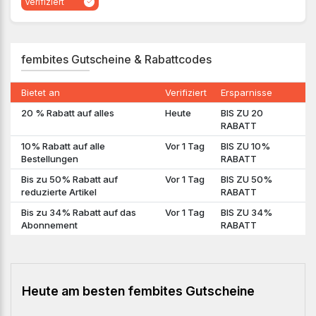
Verifiziert
fembites Gutscheine & Rabattcodes
Bietet an
Verifiziert
Ersparnisse
20 % Rabatt auf alles
Heute
BIS ZU 20
RABATT
10% Rabatt auf alle
Vor 1 Tag
BIS ZU 10%
Bestellungen
RABATT
Bis zu 50% Rabatt auf
Vor 1 Tag
BIS ZU 50%
reduzierte Artikel
RABATT
Bis zu 34% Rabatt auf das
Vor 1 Tag
BIS ZU 34%
Abonnement
RABATT
Heute am besten fembites Gutscheine