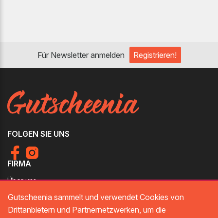
Für Newsletter anmelden
Registrieren!
FOLGEN SIE UNS
FIRMA
Über uns
Gutscheenia sammelt und verwendet Cookies von
Kontakt
Drittanbietern und Partnernetzwerken, um die
Imprint