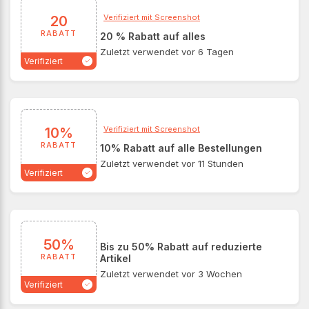
Verifiziert mit Screenshot
20
RABATT
20 % Rabatt auf alles
Zuletzt verwendet vor 6 Tagen
Verifiziert
Verifiziert mit Screenshot
10%
RABATT
10% Rabatt auf alle Bestellungen
Zuletzt verwendet vor 11 Stunden
Verifiziert
50%
Bis zu 50% Rabatt auf reduzierte
RABATT
Artikel
Zuletzt verwendet vor 3 Wochen
Verifiziert