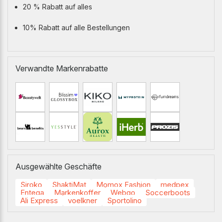
20 % Rabatt auf alles
10% Rabatt auf alle Bestellungen
Verwandte Markenrabatte
Ausgewählte Geschäfte
Siroko
ShaktiMat
Momox Fashion
medpex
Entega
Markenkoffer
Webgo
Soccerboots
Ali Express
voelkner
Sportolino