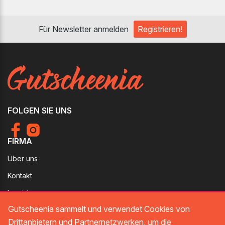
Für Newsletter anmelden
Registrieren!
FOLGEN SIE UNS
FIRMA
Über uns
Kontakt
Imprint
RECHTLICHES
Gutscheenia sammelt und verwendet Cookies von
Drittanbietern und Partnernetzwerken, um die
Datenschutz