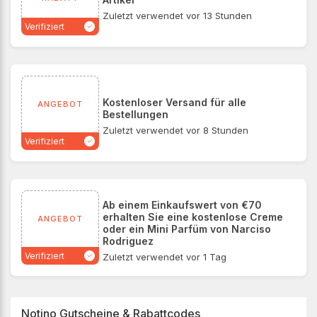
Zuletzt verwendet vor 13 Stunden
Verifiziert
Kostenloser Versand für alle
ANGEBOT
Bestellungen
Zuletzt verwendet vor 8 Stunden
Verifiziert
Ab einem Einkaufswert von €70
erhalten Sie eine kostenlose Creme
ANGEBOT
oder ein Mini Parfüm von Narciso
Rodriguez
Verifiziert
Zuletzt verwendet vor 1 Tag
Notino Gutscheine & Rabattcodes