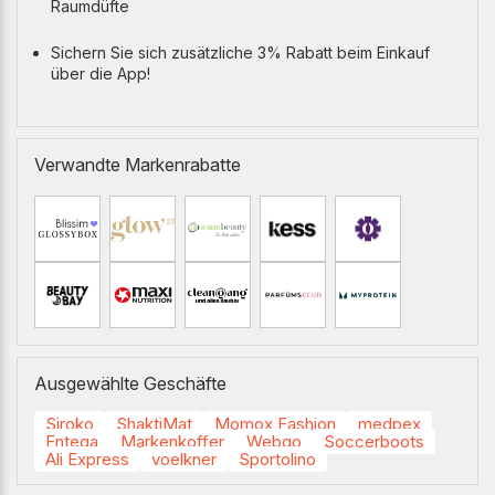
Raumdüfte
Sichern Sie sich zusätzliche 3% Rabatt beim Einkauf
über die App!
Verwandte Markenrabatte
Ausgewählte Geschäfte
Siroko
ShaktiMat
Momox Fashion
medpex
Entega
Markenkoffer
Webgo
Soccerboots
Ali Express
voelkner
Sportolino