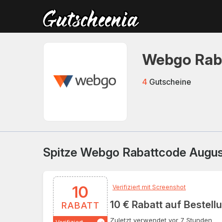
Webgo Rab
4
Gutscheine
Spitze Webgo Rabattcode Augus
10
Verifiziert mit Screenshot
10 € Rabatt auf Bestell
RABATT
Zuletzt verwendet vor 7 Stunden