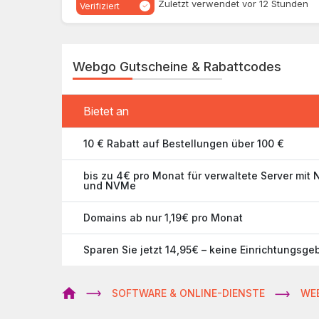
Zuletzt verwendet vor 12 Stunden
Verifiziert
Webgo Gutscheine & Rabattcodes
Bietet an
10 € Rabatt auf Bestellungen über 100 €
bis zu 4€ pro Monat für verwaltete Server mit
und NVMe
Domains ab nur 1,19€ pro Monat
Sparen Sie jetzt 14,95€ – keine Einrichtungsge
SOFTWARE & ONLINE-DIENSTE
WE