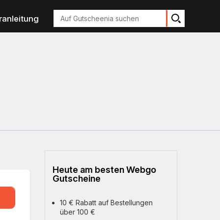
Suchen
ranleitung
Heute am besten Webgo
Gutscheine
QC
10 € Rabatt auf Bestellungen
über 100 €