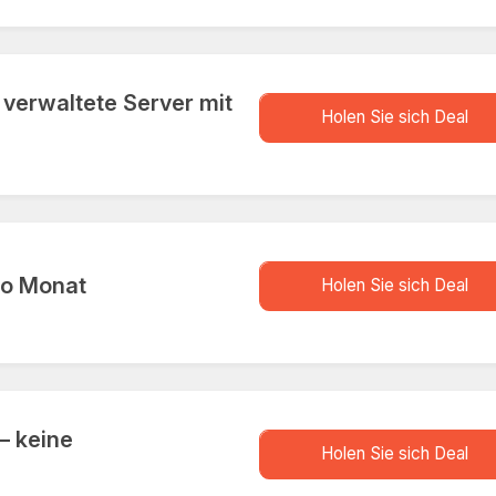
 verwaltete Server mit
store.D
Holen Sie sich Deal
store.D
ro Monat
Holen Sie sich Deal
 – keine
store.D
Holen Sie sich Deal