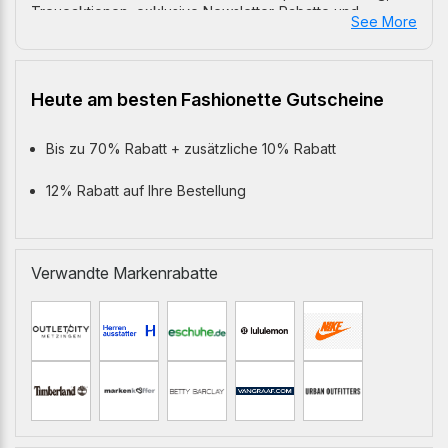
Treueaktionen, exklusive Newsletter-Rabatte und
See More
regelmäßige Sonderaktionen – ideal für alle, die Luxus
lieben und dabei sparen möchten.
Heute am besten Fashionette Gutscheine
Bis zu 70% Rabatt + zusätzliche 10% Rabatt
12% Rabatt auf Ihre Bestellung
Verwandte Markenrabatte