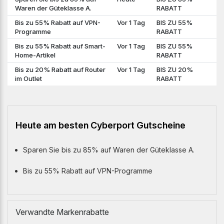
Waren der Güteklasse A.
RABATT
Bis zu 55% Rabatt auf VPN-
Vor 1 Tag
BIS ZU 55%
Programme
RABATT
Bis zu 55% Rabatt auf Smart-
Vor 1 Tag
BIS ZU 55%
Home-Artikel
RABATT
Bis zu 20% Rabatt auf Router
Vor 1 Tag
BIS ZU 20%
im Outlet
RABATT
Heute am besten Cyberport Gutscheine
Sparen Sie bis zu 85% auf Waren der Güteklasse A.
Bis zu 55% Rabatt auf VPN-Programme
Verwandte Markenrabatte