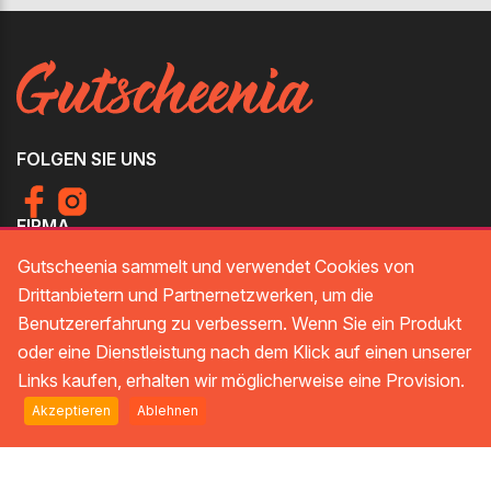
FOLGEN SIE UNS
FIRMA
Über uns
Gutscheenia sammelt und verwendet Cookies von
Drittanbietern und Partnernetzwerken, um die
Kontakt
Benutzererfahrung zu verbessern. Wenn Sie ein Produkt
Imprint
oder eine Dienstleistung nach dem Klick auf einen unserer
RECHTLICHES
Links kaufen, erhalten wir möglicherweise eine Provision.
Datenschutz
Akzeptieren
Ablehnen
Datenschutzrichtlinien