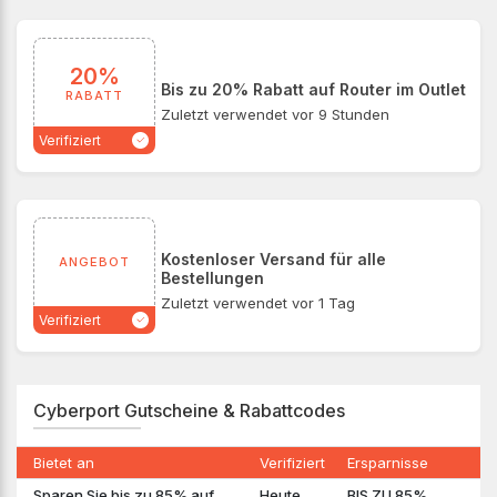
20%
Bis zu 20% Rabatt auf Router im Outlet
RABATT
Zuletzt verwendet vor 9 Stunden
Verifiziert
Kostenloser Versand für alle
ANGEBOT
Bestellungen
Zuletzt verwendet vor 1 Tag
Verifiziert
Cyberport Gutscheine & Rabattcodes
Bietet an
Verifiziert
Ersparnisse
Sparen Sie bis zu 85% auf
Heute
BIS ZU 85%