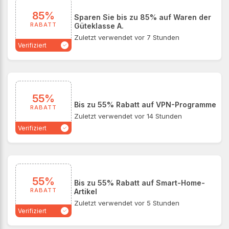
85%
Sparen Sie bis zu 85% auf Waren der
RABATT
Güteklasse A.
Zuletzt verwendet vor 7 Stunden
Verifiziert
55%
Bis zu 55% Rabatt auf VPN-Programme
RABATT
Zuletzt verwendet vor 14 Stunden
Verifiziert
55%
Bis zu 55% Rabatt auf Smart-Home-
RABATT
Artikel
Zuletzt verwendet vor 5 Stunden
Verifiziert