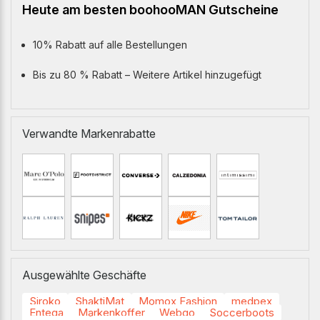
Heute am besten boohooMAN Gutscheine
10% Rabatt auf alle Bestellungen
Bis zu 80 % Rabatt – Weitere Artikel hinzugefügt
Verwandte Markenrabatte
Ausgewählte Geschäfte
Siroko
ShaktiMat
Momox Fashion
medpex
Entega
Markenkoffer
Webgo
Soccerboots