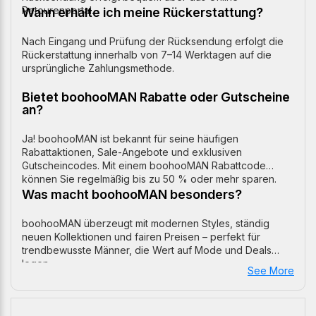
Retourenportal.
Wann erhalte ich meine Rückerstattung?
Nach Eingang und Prüfung der Rücksendung erfolgt die
Rückerstattung innerhalb von 7–14 Werktagen auf die
ursprüngliche Zahlungsmethode.
Bietet boohooMAN Rabatte oder Gutscheine
an?
Ja! boohooMAN ist bekannt für seine häufigen
Rabattaktionen, Sale-Angebote und exklusiven
Gutscheincodes. Mit einem boohooMAN Rabattcode
können Sie regelmäßig bis zu 50 % oder mehr sparen.
Was macht boohooMAN besonders?
boohooMAN überzeugt mit modernen Styles, ständig
neuen Kollektionen und fairen Preisen – perfekt für
trendbewusste Männer, die Wert auf Mode und Deals
legen.
See More