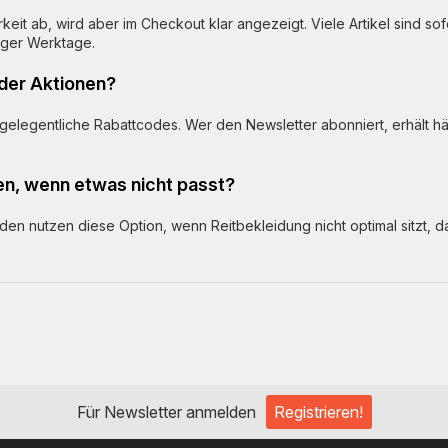
it ab, wird aber im Checkout klar angezeigt. Viele Artikel sind sof
iger Werktage.
oder Aktionen?
 gelegentliche Rabattcodes. Wer den Newsletter abonniert, erhält hä
en, wenn etwas nicht passt?
en nutzen diese Option, wenn Reitbekleidung nicht optimal sitzt, d
Für Newsletter anmelden
Registrieren!