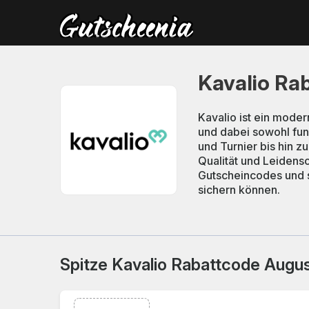
Kavalio Ra
Kavalio ist ein moder
und dabei sowohl fun
und Turnier bis hin z
Qualität und Leidensc
Gutscheincodes und sa
sichern können.
Spitze Kavalio Rabattcode Augu