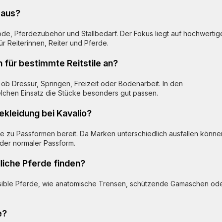
 aus?
de, Pferdezubehör und Stallbedarf. Der Fokus liegt auf hochwertig
ür Reiterinnen, Reiter und Pferde.
n für bestimmte Reitstile an?
al ob Dressur, Springen, Freizeit oder Bodenarbeit. In den
lchen Einsatz die Stücke besonders gut passen.
ekleidung bei Kavalio?
eise zu Passformen bereit. Da Marken unterschiedlich ausfallen könne
oder normaler Passform.
liche Pferde finden?
sensible Pferde, wie anatomische Trensen, schützende Gamaschen od
e?