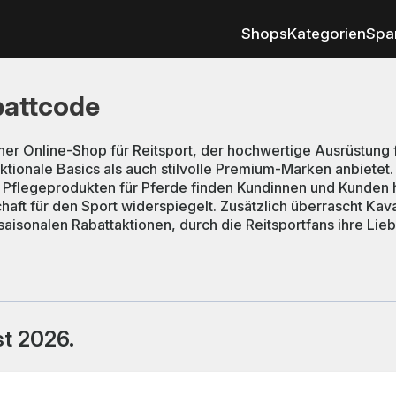
Shops
Kategorien
Spa
battcode
ner Online-Shop für Reitsport, der hochwertige Ausrüstung 
ktionale Basics als auch stilvolle Premium-Marken anbietet.
u Pflegeprodukten für Pferde finden Kundinnen und Kunden hi
haft für den Sport widerspiegelt. Zusätzlich überrascht Kav
isonalen Rabattaktionen, durch die Reitsportfans ihre Lieb
st 2026.