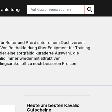
Suchen
ranleitung
für Reiter und Pferd unter einem Dach vereint
 Von Reitbekleidung über Equipment für Training
er eine sorgfältig kuratierte Auswahl, die
alio immer wieder mit attraktiven
lingsartikel oft zu noch besseren Preisen
Heute am besten Kavalio
Gutscheine