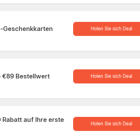
store.D
s-Geschenkkarten
Holen Sie sich Deal
store.D
 €89 Bestellwert
Holen Sie sich Deal
Rabatt auf Ihre erste
store.D
Holen Sie sich Deal