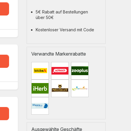
4W
5€ Rabatt auf Bestellungen
über 50€
Kostenloser Versand mit Code
Verwandte Markenrabatte
NG
eal
Ausgewählte Geschäfte