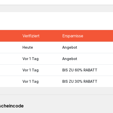
Verifiziert
Ersparnisse
Heute
Angebot
Vor 1 Tag
Angebot
Vor 1 Tag
BIS ZU 60% RABATT
Vor 1 Tag
BIS ZU 30% RABATT
tscheincode