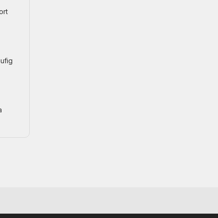
ort
ufig
a