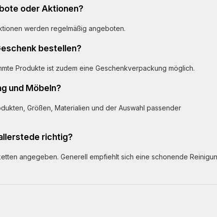
ebote oder Aktionen?
-Aktionen werden regelmäßig angeboten.
Geschenk bestellen?
stimmte Produkte ist zudem eine Geschenkverpackung möglich.
ung und Möbeln?
rodukten, Größen, Materialien und der Auswahl passender
llerstede richtig?
iketten angegeben. Generell empfiehlt sich eine schonende Reinigu