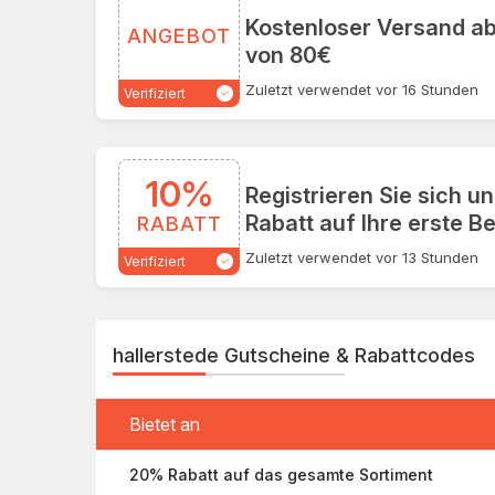
Kostenloser Versand ab
ANGEBOT
von 80€
Zuletzt verwendet vor 16 Stunden
Verifiziert
10%
Registrieren Sie sich u
Rabatt auf Ihre erste B
RABATT
Zuletzt verwendet vor 13 Stunden
Verifiziert
hallerstede Gutscheine & Rabattcodes
Bietet an
20% Rabatt auf das gesamte Sortiment