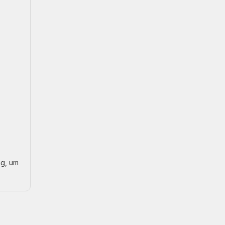
ng, um