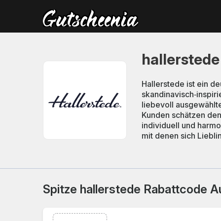
hallersted
Hallerstede ist ein d
skandinavisch‑inspir
liebevoll ausgewählt
Kunden schätzen den 
individuell und harmo
mit denen sich Liebl
Spitze hallerstede Rabattcode A