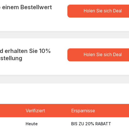
 einem Bestellwert
store.D
Holen Sie sich Deal
nd erhalten Sie 10%
store.D
Holen Sie sich Deal
estellung
Verifiziert
Ersparnisse
Heute
BIS ZU 20% RABATT