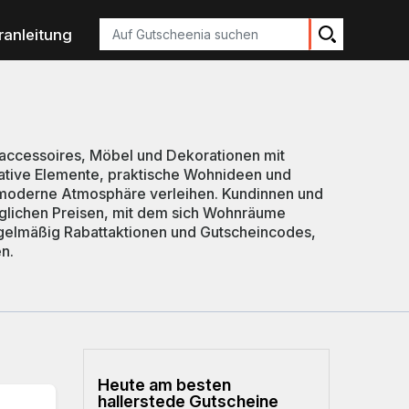
Suchen
ranleitung
hnaccessoires, Möbel und Dekorationen mit
orative Elemente, praktische Wohnideen und
d moderne Atmosphäre verleihen. Kundinnen und
inglichen Preisen, mit dem sich Wohnräume
 regelmäßig Rabattaktionen und Gutscheincodes,
n.
Heute am besten
hallerstede Gutscheine