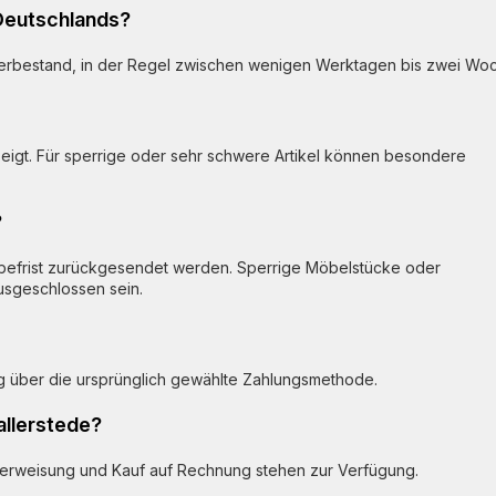
 Deutschlands?
Lagerbestand, in der Regel zwischen wenigen Werktagen bis zwei Wo
igt. Für sperrige oder sehr schwere Artikel können besondere
?
befrist zurückgesendet werden. Sperrige Möbelstücke oder
ausgeschlossen sein.
ng über die ursprünglich gewählte Zahlungsmethode.
llerstede?
berweisung und Kauf auf Rechnung stehen zur Verfügung.