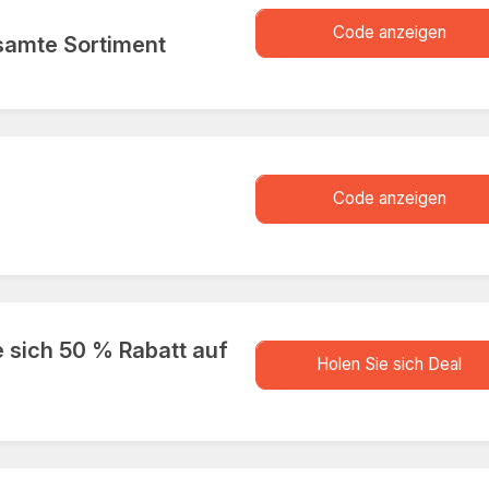
XXXXN
Code anzeigen
samte Sortiment
XXXX
Code anzeigen
e sich 50 % Rabatt auf
store.D
Holen Sie sich Deal