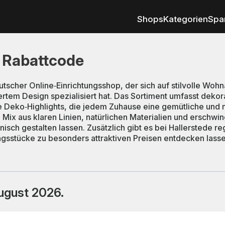
Shops
Kategorien
Spa
e Rabattcode
eutscher Online‑Einrichtungsshop, der sich auf stilvolle Wo
iertem Design spezialisiert hat. Das Sortiment umfasst dek
e Deko‑Highlights, die jedem Zuhause eine gemütliche un
Mix aus klaren Linien, natürlichen Materialien und erschw
nisch gestalten lassen. Zusätzlich gibt es bei Hallerstede
ingsstücke zu besonders attraktiven Preisen entdecken lasse
ugust 2026.