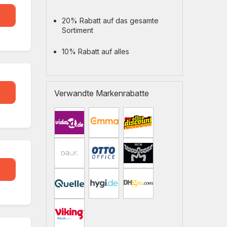
20
20% Rabatt auf das gesamte
Sortiment
10% Rabatt auf alles
L10
Verwandte Markenrabatte
eal