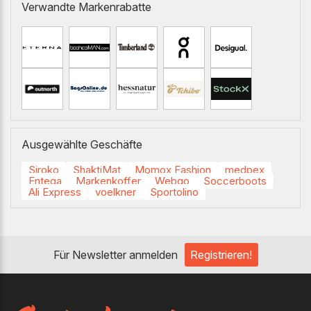
Verwandte Markenrabatte
Ausgewählte Geschäfte
Siroko
ShaktiMat
Momox Fashion
medpex
Entega
Markenkoffer
Webgo
Soccerboots
Ali Express
voelkner
Sportolino
Für Newsletter anmelden
Registrieren!