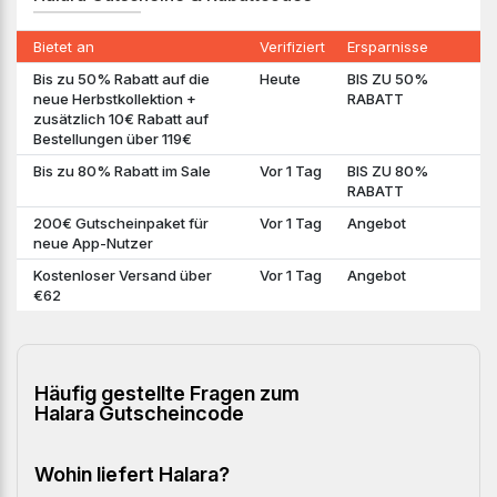
Bietet an
Verifiziert
Ersparnisse
Bis zu 50% Rabatt auf die
Heute
BIS ZU 50%
neue Herbstkollektion +
RABATT
zusätzlich 10€ Rabatt auf
Bestellungen über 119€
Bis zu 80% Rabatt im Sale
Vor 1 Tag
BIS ZU 80%
RABATT
200€ Gutscheinpaket für
Vor 1 Tag
Angebot
neue App-Nutzer
Kostenloser Versand über
Vor 1 Tag
Angebot
€62
Häufig gestellte Fragen zum
Halara Gutscheincode
Wohin liefert Halara?