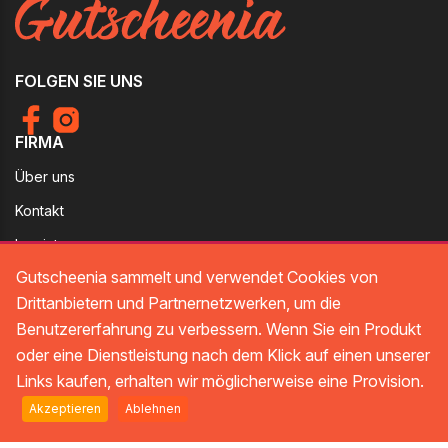
FOLGEN SIE UNS
FIRMA
Über uns
Kontakt
Imprint
RECHTLICHES
Gutscheenia sammelt und verwendet Cookies von
Drittanbietern und Partnernetzwerken, um die
Datenschutz
Benutzererfahrung zu verbessern. Wenn Sie ein Produkt
Datenschutzrichtlinien
oder eine Dienstleistung nach dem Klick auf einen unserer
Links kaufen, erhalten wir möglicherweise eine Provision.
Akzeptieren
Ablehnen
Alle Rechte vorbehalten © 2026 Gutscheenia