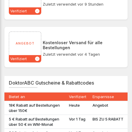
Zuletzt verwendet vor 9 Stunden
Verifiziert
Kostenloser Versand für alle
ANGEBOT
Bestellungen
Zuletzt verwendet vor 4 Tagen
Verifiziert
DoktorABC Gutscheine & Rabattcodes
Bietet an
Verifiziert
Ersparnisse
18€ Rabatt auf Bestellungen
Heute
Angebot
über 150€
5 € Rabatt auf Bestellungen
Vor 1 Tag
BIS ZU 5 RABATT
über 50 € im WM-Monat