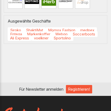
Ausgewählte Geschäfte
Siroko
ShaktiMat
Momox Fashion
medpex
Entega
Markenkoffer
Webgo
Soccerboots
Ali Express
voelkner
Sportolino
Für Newsletter anmelden
Registrieren!