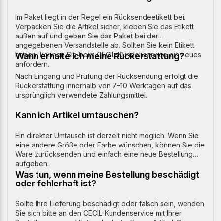
Im Paket liegt in der Regel ein Rücksendeetikett bei.
Verpacken Sie die Artikel sicher, kleben Sie das Etikett
außen auf und geben Sie das Paket bei der
angegebenen Versandstelle ab. Sollten Sie kein Etikett
haben, können Sie beim CECIL-Kundenservice ein neues
Wann erhalte ich meine Rückerstattung?
anfordern.
Nach Eingang und Prüfung der Rücksendung erfolgt die
Rückerstattung innerhalb von 7–10 Werktagen auf das
ursprünglich verwendete Zahlungsmittel.
Kann ich Artikel umtauschen?
Ein direkter Umtausch ist derzeit nicht möglich. Wenn Sie
eine andere Größe oder Farbe wünschen, können Sie die
Ware zurücksenden und einfach eine neue Bestellung
aufgeben.
Was tun, wenn meine Bestellung beschädigt
oder fehlerhaft ist?
Sollte Ihre Lieferung beschädigt oder falsch sein, wenden
Sie sich bitte an den CECIL-Kundenservice mit Ihrer