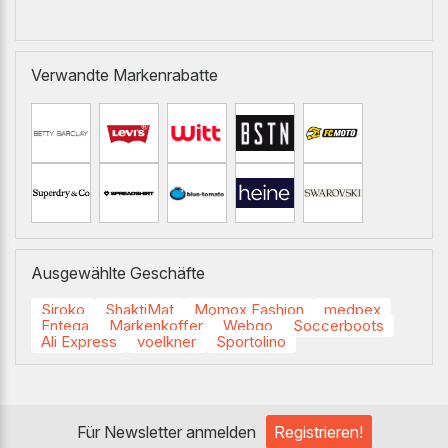
Verwandte Markenrabatte
Ausgewählte Geschäfte
Siroko
ShaktiMat
Momox Fashion
medpex
Entega
Markenkoffer
Webgo
Soccerboots
Ali Express
voelkner
Sportolino
Für Newsletter anmelden
Registrieren!