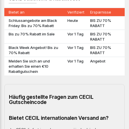
Bietet an
Verifiziert
Ersparnisse
Schlussangebote am Black
Heute
BIS ZU 70%
Friday: Bis zu 70% Rabatt
RABATT
Bis zu 70% Rabatt im Sale
Vor 1 Tag
BIS ZU 70%
RABATT
Black Week Angebot! Bis zu
Vor 1 Tag
BIS ZU 70%
70% Rabatt
RABATT
Melden Sie sich an und
Vor 1 Tag
Angebot
erhalten Sie einen €10
Rabattgutschein
Häufig gestellte Fragen zum CECIL
Gutscheincode
Bietet CECIL internationalen Versand an?