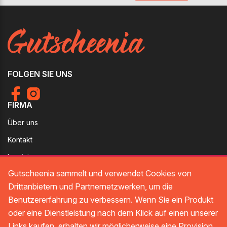
FOLGEN SIE UNS
FIRMA
Über uns
Kontakt
Imprint
RECHTLICHES
Gutscheenia sammelt und verwendet Cookies von
Drittanbietern und Partnernetzwerken, um die
Datenschutz
Benutzererfahrung zu verbessern. Wenn Sie ein Produkt
Datenschutzrichtlinien
oder eine Dienstleistung nach dem Klick auf einen unserer
Links kaufen, erhalten wir möglicherweise eine Provision.