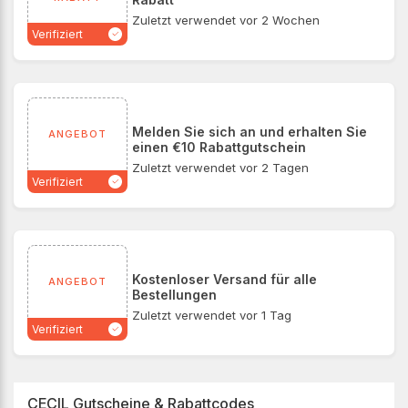
Zuletzt verwendet vor 2 Wochen
Verifiziert
Melden Sie sich an und erhalten Sie
ANGEBOT
einen €10 Rabattgutschein
Zuletzt verwendet vor 2 Tagen
Verifiziert
Kostenloser Versand für alle
ANGEBOT
Bestellungen
Zuletzt verwendet vor 1 Tag
Verifiziert
CECIL Gutscheine & Rabattcodes