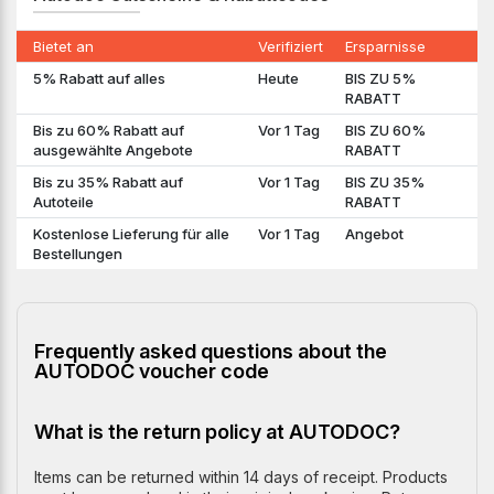
Bietet an
Verifiziert
Ersparnisse
5% Rabatt auf alles
Heute
BIS ZU 5%
RABATT
Bis zu 60% Rabatt auf
Vor 1 Tag
BIS ZU 60%
ausgewählte Angebote
RABATT
Bis zu 35% Rabatt auf
Vor 1 Tag
BIS ZU 35%
Autoteile
RABATT
Kostenlose Lieferung für alle
Vor 1 Tag
Angebot
Bestellungen
Frequently asked questions about the
AUTODOC voucher code
What is the return policy at AUTODOC?
Items can be returned within 14 days of receipt. Products