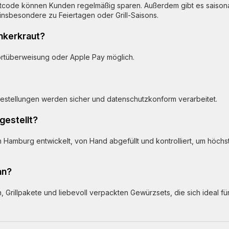
ttcode können Kunden regelmäßig sparen. Außerdem gibt es saison
nsbesondere zu Feiertagen oder Grill-Saisons.
nkerkraut?
fortüberweisung oder Apple Pay möglich.
 Bestellungen werden sicher und datenschutzkonform verarbeitet.
gestellt?
Hamburg entwickelt, von Hand abgefüllt und kontrolliert, um höchs
an?
 Grillpakete und liebevoll verpackten Gewürzsets, die sich ideal fü