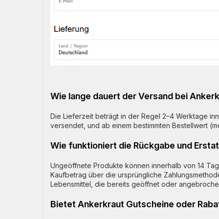
Wie lange dauert der Versand bei Anker
Die Lieferzeit beträgt in der Regel 2–4 Werktage i
versendet, und ab einem bestimmten Bestellwert (me
Wie funktioniert die Rückgabe und Ersta
Ungeöffnete Produkte können innerhalb von 14 Tag
Kaufbetrag über die ursprüngliche Zahlungsmethode 
Lebensmittel, die bereits geöffnet oder angebroch
Bietet Ankerkraut Gutscheine oder Raba