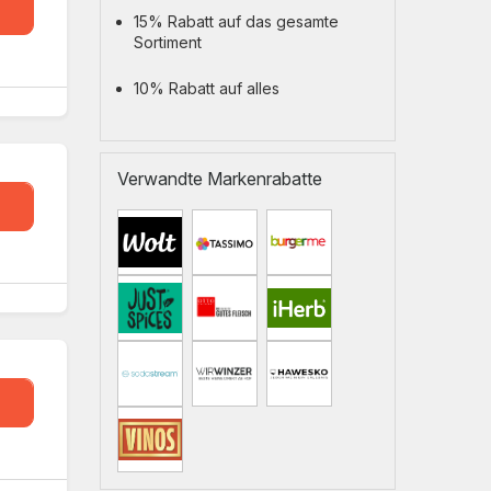
15
15% Rabatt auf das gesamte
Sortiment
10% Rabatt auf alles
Verwandte Markenrabatte
UD
22