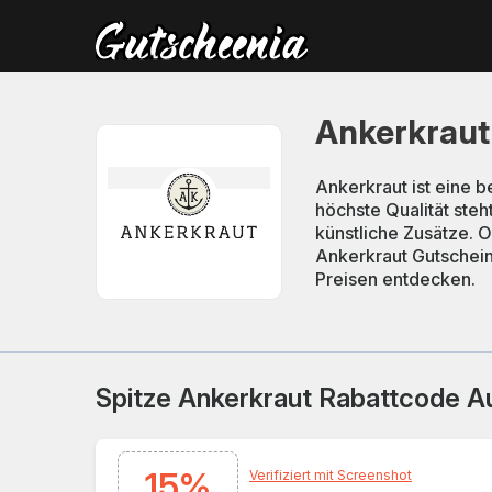
Ankerkraut
Ankerkraut ist eine 
höchste Qualität st
künstliche Zusätze. O
Ankerkraut Gutschei
Preisen entdecken.
Spitze Ankerkraut Rabattcode A
15%
Verifiziert mit Screenshot