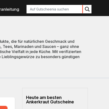
Suchen
ranleitung
ukte, die für natürlichen Geschmack und
n, Tees, Marinaden und Saucen – ganz ohne
che Vielfalt in jede Küche. Mit verifizierten
e Lieblingsgewürze zu besonders günstigen
Heute am besten
Ankerkraut Gutscheine