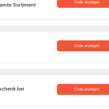
XXXXK
Code anzeigen
samte Sortiment
XXXXB
Code anzeigen
schenk bei
XXXXM
Code anzeigen