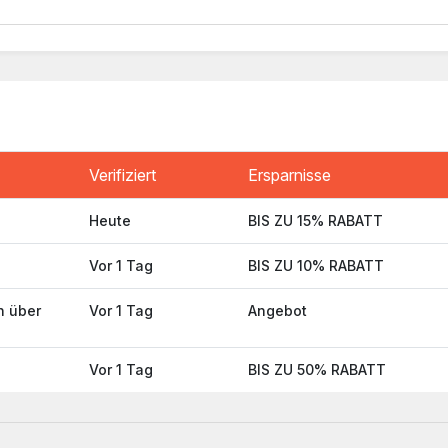
Verifiziert
Ersparnisse
Heute
BIS ZU 15% RABATT
Vor 1 Tag
BIS ZU 10% RABATT
n über
Vor 1 Tag
Angebot
Vor 1 Tag
BIS ZU 50% RABATT