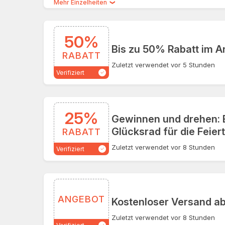
Mehr Einzelheiten
50%
Bis zu 50% Rabatt im 
RABATT
Zuletzt verwendet vor 5 Stunden
Verifiziert
25%
Gewinnen und drehen: 
Glücksrad für die Feier
RABATT
Zuletzt verwendet vor 8 Stunden
Verifiziert
ANGEBOT
Kostenloser Versand a
Zuletzt verwendet vor 8 Stunden