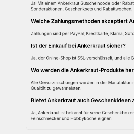
Ja! Mit einem Ankerkraut Gutscheincode oder Raba
Sonderaktionen, Geschenksets und Rabattwochen, i
Welche Zahlungsmethoden akzeptiert A
Zahlungen sind per PayPal, Kreditkarte, Klarna, So
Ist der Einkauf bei Ankerkraut sicher?
Ja, der Online-Shop ist SSL-verschlüsselt, und alle
Wo werden die Ankerkraut-Produkte her
Alle Gewürzmischungen werden in der Manufaktur in 
Qualität zu gewährleisten.
Bietet Ankerkraut auch Geschenkideen 
Ja, Ankerkraut ist bekannt für seine Geschenkboxen,
Feinschmecker und Hobbyköche eignen.