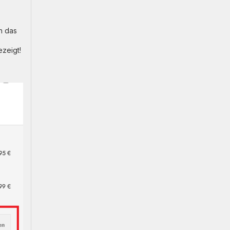
n das
zeigt!