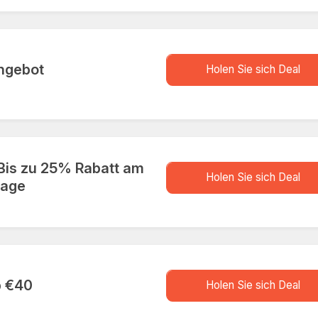
store.D
Angebot
Holen Sie sich Deal
Bis zu 25% Rabatt am
store.D
Holen Sie sich Deal
tage
store.D
b €40
Holen Sie sich Deal