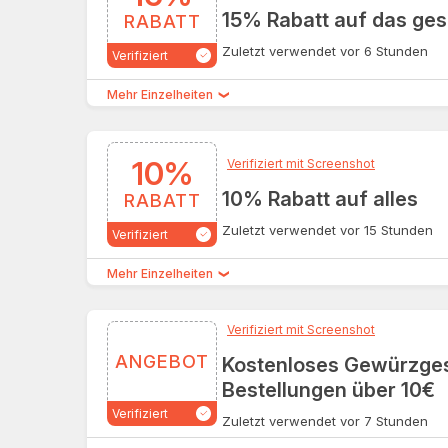
15% Rabatt auf das ge
RABATT
Zuletzt verwendet vor 6 Stunden
Verifiziert
Mehr Einzelheiten
10%
Verifiziert mit Screenshot
10% Rabatt auf alles
RABATT
Zuletzt verwendet vor 15 Stunden
Verifiziert
Mehr Einzelheiten
Verifiziert mit Screenshot
ANGEBOT
Kostenloses Gewürzge
Bestellungen über 10€
Verifiziert
Zuletzt verwendet vor 7 Stunden