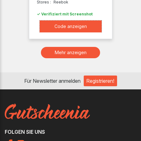
Stores :
Reebok
✓ Verifiziert mit Screenshot
XXXXHG8
Code anzeigen
Mehr anzeigen
Für Newsletter anmelden
Registrieren!
FOLGEN SIE UNS