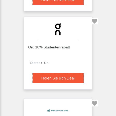
On: 10% Studentenrabatt
Stores :
On
Holen Sie sich Deal
Holen Sie sich Deal