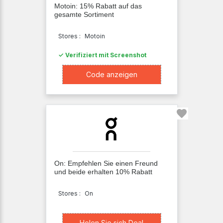
Motoin: 15% Rabatt auf das
gesamte Sortiment
Stores :
Motoin
✓ Verifiziert mit Screenshot
XXXXK10
Code anzeigen
On: Empfehlen Sie einen Freund
und beide erhalten 10% Rabatt
Stores :
On
Holen Sie sich Deal
Holen Sie sich Deal