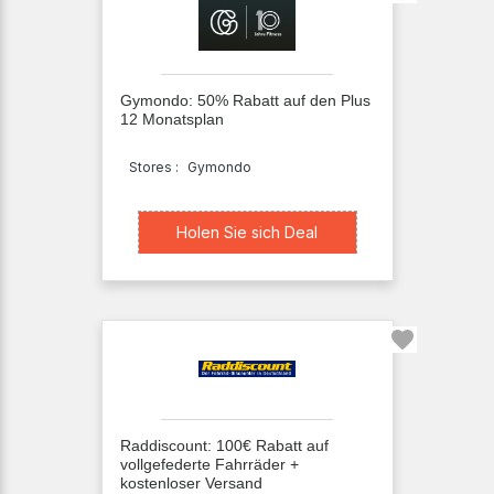
Gymondo: 50% Rabatt auf den Plus
12 Monatsplan
Stores :
Gymondo
Holen Sie sich Deal
Holen Sie sich Deal
Raddiscount: 100€ Rabatt auf
vollgefederte Fahrräder +
kostenloser Versand