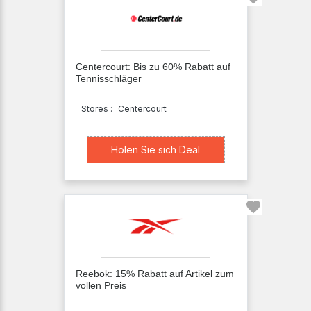
Centercourt: Bis zu 60% Rabatt auf
Tennisschläger
Stores :
Centercourt
Holen Sie sich Deal
Holen Sie sich Deal
Reebok: 15% Rabatt auf Artikel zum
vollen Preis