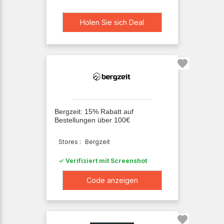
Holen Sie sich Deal
Holen Sie sich Deal
Bergzeit: 15% Rabatt auf
Bestellungen über 100€
Stores :
Bergzeit
✓ Verifiziert mit Screenshot
XXXXnne
Code anzeigen